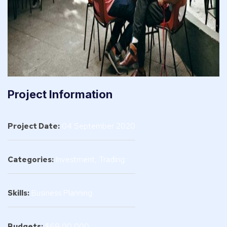
Project Information
Project Date:
04 September 2020
Categories:
Investment, Trading
Skills:
Business Planning
Budgets:
$69,00,000