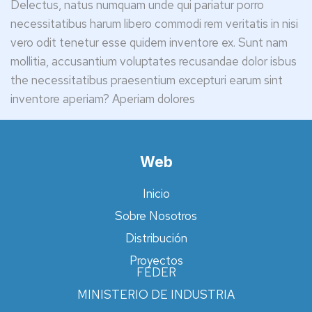
Delectus, natus numquam unde qui pariatur porro
necessitatibus harum libero commodi rem veritatis in nisi
vero odit tenetur esse quidem inventore ex. Sunt nam
mollitia, accusantium voluptates recusandae dolor isbus
the necessitatibus praesentium excepturi earum sint
inventore aperiam? Aperiam dolores
Web
Inicio
Sobre Nosotros
Distribución
Proyectos
FEDER
MINISTERIO DE INDUSTRIA