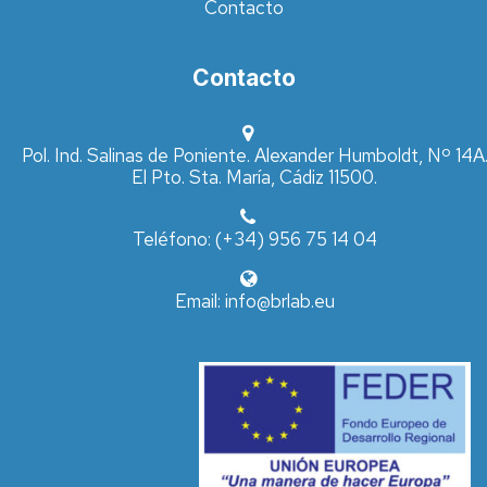
Contacto
Contacto
Pol. Ind. Salinas de Poniente. Alexander Humboldt, Nº 14A
El Pto. Sta. María, Cádiz 11500.
Teléfono: (+34) 956 75 14 04
Email: info@brlab.eu