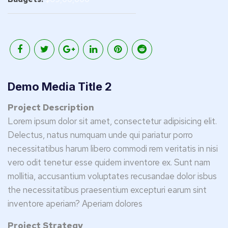
Demo Media Title 2
Project Description
Lorem ipsum dolor sit amet, consectetur adipisicing elit.
Delectus, natus numquam unde qui pariatur porro
necessitatibus harum libero commodi rem veritatis in nisi
vero odit tenetur esse quidem inventore ex. Sunt nam
mollitia, accusantium voluptates recusandae dolor isbus
the necessitatibus praesentium excepturi earum sint
inventore aperiam? Aperiam dolores
Project Strategy